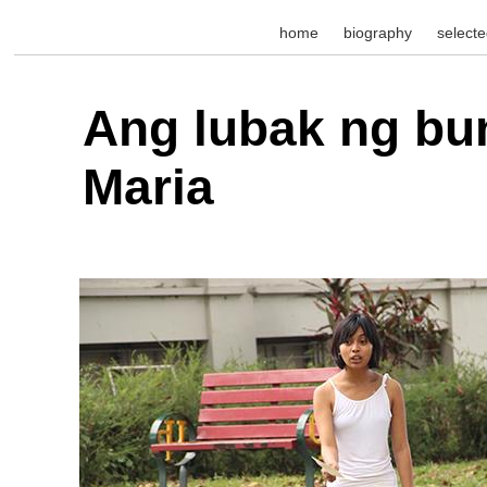
home
biography
select
Ang lubak ng bu
Maria