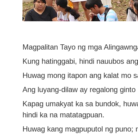
Magpalitan Tayo ng mga Alingawn
Kung hatinggabi, hindi nauubos ang 
Huwag mong itapon ang kalat mo sa 
Ang luyang-dilaw ay regalong ginto
Kapag umakyat ka sa bundok, huw
hindi ka na matatagpuan.
Huwag kang magpuputol ng puno; ma