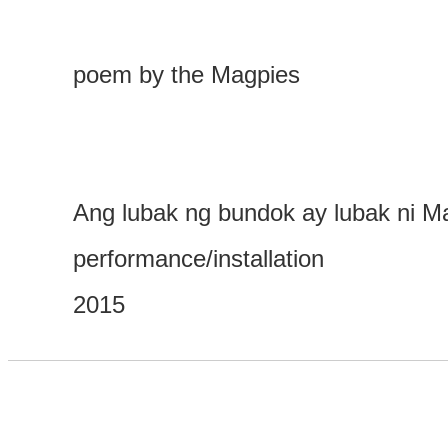
poem by the Magpies
Ang lubak ng bundok ay lubak ni M
performance/installation
2015