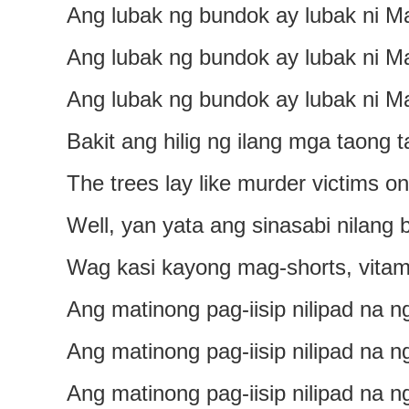
Ang lubak ng bundok ay lubak ni Ma
Ang lubak ng bundok ay lubak ni Ma
Ang lubak ng bundok ay lubak ni Ma
Bakit ang hilig ng ilang mga taong
The trees lay like murder victims on
Well, yan yata ang sinasabi nilang
Wag kasi kayong mag-shorts, vitam
Ang matinong pag-iisip nilipad na n
Ang matinong pag-iisip nilipad na n
Ang matinong pag-iisip nilipad na n